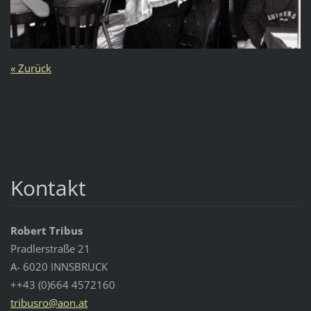
« Zurück
Kontakt
Robert Tribus
Pradlerstraße 21
A- 6020 INNSBRUCK
++43 (0)664 4572160
tribusro
@aon.at