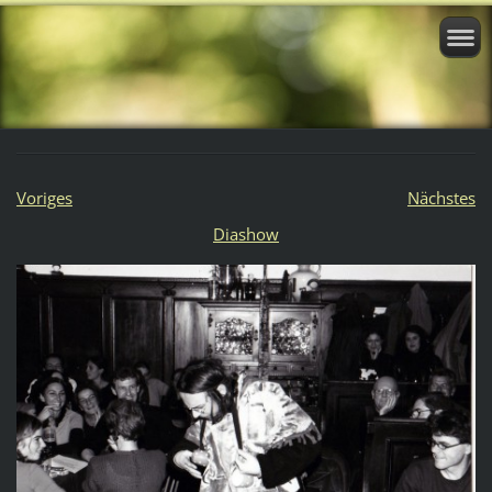
Voriges
Nächstes
Diashow