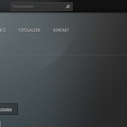
EKTE
FOTOGALERIE
KONTAKT
chstes