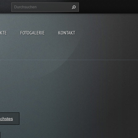
EKTE
FOTOGALERIE
KONTAKT
chstes