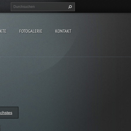
EKTE
FOTOGALERIE
KONTAKT
chstes