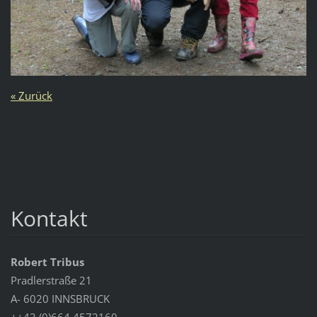
« Zurück
Kontakt
Robert Tribus
Pradlerstraße 21
A- 6020 INNSBRUCK
++43 (0)664 4572160