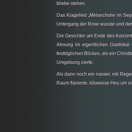
bliebe stehen.
Das Klagelied „Melancholie im Sep
Untergang der Rose wusste und der 
Die Gesichter am Ende des Konzert
Ahnung im eigentlichen Gastlokal
festtäglichen Blickes, als ein Chr
Umgebung zierte.
Als dann noch ein nasser, mit Reg
Raum flanierte, kiloweise Heu um s