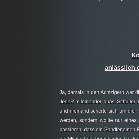
Ko
anlässlich 
Ja, damals in den Achtzigern war d
JedeR miteinander, quasi Schulter 
und niemand scherte sich um die P
werden, sondern wollte nur eines;
passieren, dass ein Sandler einen P
ein Mitglied der berüchtigten Rocke