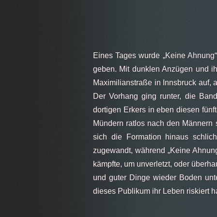
Eines Tages wurde „Keine Ahnung“ g
geben. Mit dunklen Anzügen und ihr
Maximilianstraße in Innsbruck auf, 
Der Vorhang ging runter, die Band
dortigen Erkers in eben diesen fün
Mündern ratlos nach den Männern s
sich die Formation hinaus schlic
zugewandt, während „Keine Ahnung“
kämpfte, um unverletzt, oder überhau
und guter Dinge wieder Boden unter
dieses Publikum ihr Leben riskiert