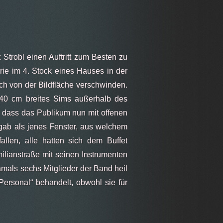
Strobl einen Auftritt zum Besten zu
rie im 4. Stock eines Hauses in der
ich von der Bildfläche verschwinden.
. 40 cm breites Sims außerhalb des
, dass das Publikum nun mit offenen
gab als jenes Fenster, aus welchem
len, alle hatten sich dem Buffet
lianstraße mit seinen Instrumenten
amals sechs Mitglieder der Band heil
Personal“ behandelt, obwohl sie für