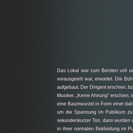
Das Lokal war zum Bersten voll u
vorausgeeilt war, erwartet. Die Bü
aufgebaut. Der Dirigent erschien, bz
Musiker. „Keine Ahnung“ erschien, i
eine Baumwurzel in Form einer dali
um die Spannung im Publikum zu e
sekundenkurzer Ton, dann wurden di
in ihrer normalen Bekleidung im P