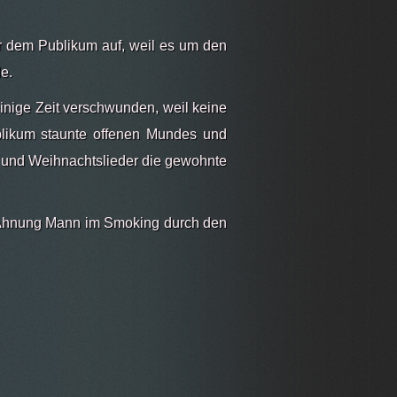
r dem Publikum auf, weil es um den
e.
nige Zeit verschwunden, weil keine
blikum staunte offenen Mundes und
t und Weihnachtslieder die gewohnte
e Ahnung Mann im Smoking durch den