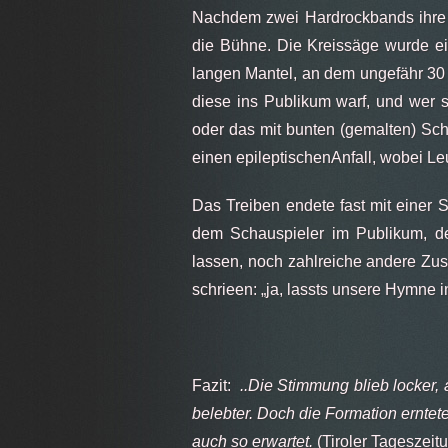
Nachdem zwei Hardrockbands ihre 
die Bühne. Die Kreissäge wurde ei
langen Mantel, an dem ungefähr 30 
diese ins Publikum warf, und wer 
oder das mit bunten (gemalten) Sch
einen epileptischenAnfall, wobei L
Das Treiben endete fast mit einer 
dem Schauspieler im Publikum, de
lassen,
noch zahlreiche
andere Zus
schrieen: „ja, lassts unsere Hymne 
Fazit:
..Die Stimmung blieb locker,
belebter. Doch die Formation erntete
auch so erwartet.
(Tiroler Tageszei