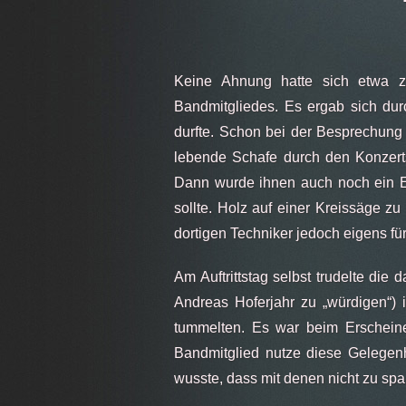
Keine Ahnung hatte sich etwa z
Bandmitgliedes. Es ergab sich dur
durfte. Schon bei der Besprechung
lebende Schafe durch den Konzerts
Dann wurde ihnen auch noch ein Ei
sollte. Holz auf einer Kreissäge z
dortigen Techniker jedoch eigens für 
Am Auftrittstag selbst trudelte die
Andreas Hoferjahr zu „würdigen“) 
tummelten. Es war beim Erscheinen
Bandmitglied nutze diese Gelegen
wusste, dass mit denen nicht zu sp