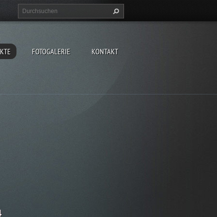
EKTE
FOTOGALERIE
KONTAKT
4