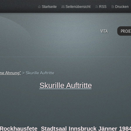
Startseite
Seitenübersicht
RSS
Drucken
VITA
PROJ
ine Ahnung"
>
Skurille Auftritte
Skurille Auftritte
Rockhausfete Stadtsaal Innsbruck Jänner 198