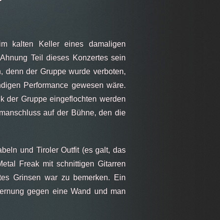
m kalten Keller eines damaligen
 Ahnung Teil dieses Konzertes sein
n, denn der Gruppe wurde verboten,
tündigen Performance gewesen wäre.
ik der Gruppe eingeflochten werden
romanschluss auf der Bühne, den die
eln und Tiroler Outfit (es galt, das
tal Freak mit schnittigen Gitarren
eites Grinsen war zu bemerken. Ein
ntfernung gegen eine Wand und man