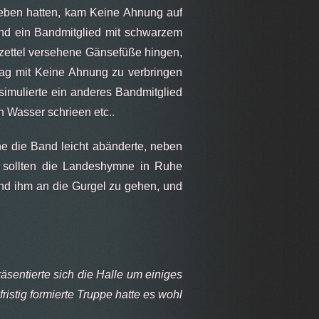
eben hatten, kam Keine Ahnung auf
end ein Bandmitglied mit schwarzem
nzettel versehene Gänsefüße hingen,
Tag mit Keine Ahnung zu verbringen
simulierte ein anderes Bandmitglied
 Wasser schrieen etc..
he die Band leicht abänderte, neben
r sollten die Landeshymne in Ruhe
d ihm an die Gurgel zu gehen, und
äsentierte sich die Halle um einiges
ristig formierte Truppe hatte es wohl