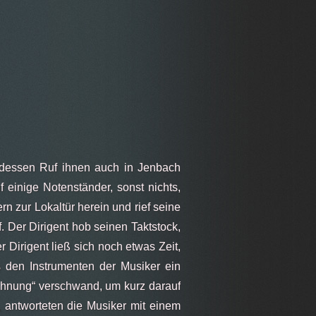
 dessen Ruf ihnen auch in Jenbach
 einige Notenständer, sonst nichts,
rn zur Lokaltür herein und rief seine
. Der Dirigent hob seinen Taktstock,
Dirigent ließ sich noch etwas Zeit,
den Instrumenten der Musiker ein
 Ahnung“ verschwand, um kurz darauf
 antworteten die Musiker mit einem